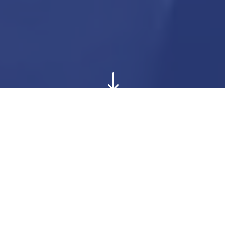
"
Neue Blickwinkel
Neue Gäste