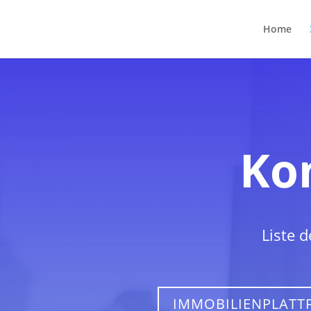
Home
Kom
Liste 
IMMOBILIENPLAT