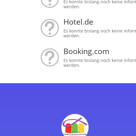
Es konnte bislang noch keine Infor
werden.
Hotel.de
t
Es konnte bislang noch keine Infor
werden.
Booking.com
t
Es konnte bislang noch keine Infor
werden.