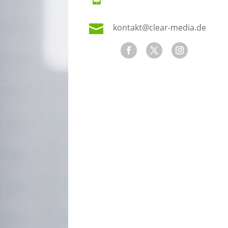

kontakt@clear-media.de