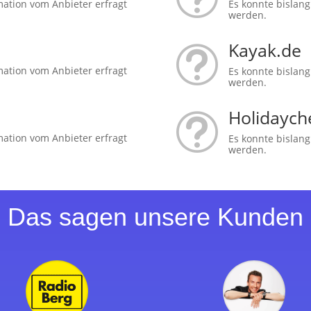
mation vom Anbieter erfragt
Es konnte bislang
werden.
Kayak.de
t
mation vom Anbieter erfragt
Es konnte bislang
werden.
Holidaych
t
mation vom Anbieter erfragt
Es konnte bislang
werden.
Das sagen unsere Kunden