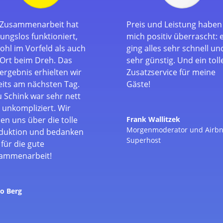
 Zusammenarbeit hat
Preis und Leistung haben
ungslos funktioniert,
mich positiv überrascht: 
ohl im Vorfeld als auch
ging alles sehr schnell und
 Ort beim Dreh. Das
sehr günstig. Und ein toll
ergebnis erhielten wir
Zusatzservice für meine
eits am nächsten Tag.
Gäste!
u Schink war sehr nett
 unkompliziert. Wir
en uns über die tolle
Frank Wallitzek
Morgenmoderator und Airb
duktion und bedanken
Superhost
für die gute
ammenarbeit!
o Berg